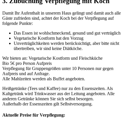
3. Zubuchung Verpflegung mit Koch
Damit Ihr Aufenthalt in unserem Haus gelingt und damit auch alle
Gäste zufrieden sind, achtet der Koch bei der Verpflegung auf
folgende Punkte:
Das Essen ist wohlschmeckend, gesund und gut verträglich
Vegetarische Kostform hat den Vorzug
Unverträglichkeiten werden berücksichtigt, aber bitte nicht
übertreiben, wir sind keine Diätköche.
Wir bieten an: Vegetarische Kostform und Fleischküche
Bio 5€ pro Person Aufpreis
Verpflegung für Gruppengrößen unter 10 Personen nur gegen
Aufpreis und auf Anfrage.
Alle Mahlzeiten werden als Buffet angeboten.
Heißgetränke (Tees und Kaffee) nur zu den Essenszeiten. Als
Kaltgetränk wird Trinkwasser aus der Leitung angeboten. Alle
anderen Getränke können Sie sich selbst besorgen.
Außerhalb der Essenszeiten gilt Selbstversorgung.
Aktuelle Preise für Verpflegung: