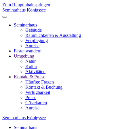
Zum Hauptinhalt springen
Seminarhaus Königssee
Seminarhaus
Gebäude
Räumlichkeiten & Ausstattung
Verpflegung
Anreise
Fastenwandern
Umgebung
Natur
Kultur
Aktivitäten
Kontakt & Preise
Häufige Fragen
Kontakt & Buchung
Verfügbarkeit
Preise
Gästekarten
Anreise
Seminarhaus Königssee
Seminarhaus