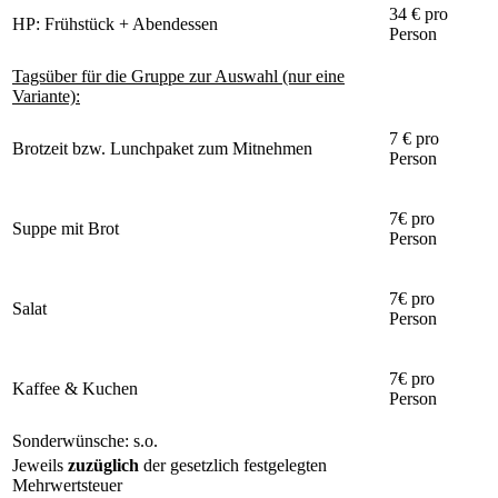
34 € pro
HP: Frühstück + Abendessen
Person
Tagsüber für die Gruppe zur Auswahl (nur eine
Variante):
7 € pro
Brotzeit bzw. Lunchpaket zum Mitnehmen
Person
7€ pro
Suppe mit Brot
Person
7€ pro
Salat
Person
7€ pro
Kaffee & Kuchen
Person
Sonderwünsche: s.o.
Jeweils
zuzüglich
der gesetzlich festgelegten
Mehrwertsteuer