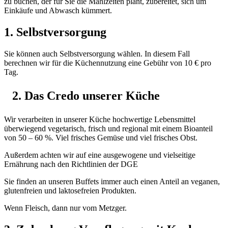
zu buchen, der für Sie die Mahlzeiten plant, zubereitet, sich um
Einkäufe und Abwasch kümmert.
1. Selbstversorgung
Sie können auch Selbstversorgung wählen. In diesem Fall
berechnen wir für die Küchennutzung eine Gebühr von 10 € pro
Tag.
Das Credo unserer Küche
Wir verarbeiten in unserer Küche hochwertige Lebensmittel
überwiegend vegetarisch, frisch und regional mit einem Bioanteil
von 50 – 60 %. Viel frisches Gemüse und viel frisches Obst.
Außerdem achten wir auf eine ausgewogene und vielseitige
Ernährung nach den Richtlinien der DGE
Sie finden an unseren Buffets immer auch einen Anteil an veganen,
glutenfreien und laktosefreien Produkten.
Wenn Fleisch, dann nur vom Metzger.